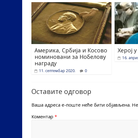
Америка, Србија и Косово
Херој 
номиновани за Нобелову
16. апри
награду
11. септембар 2020.
0
Оставите одговор
Ваша адреса е-поште неће бити објављена.
Не
Коментар
*