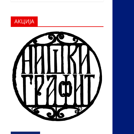
АКЦИЈА