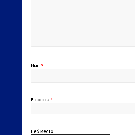
Име
*
Е-пошта
*
Веб место