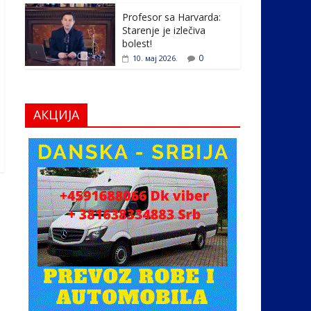
Profesor sa Harvarda:
Starenje je izlečiva
bolest!
0
10. мај 2026.
АКЦИЈА