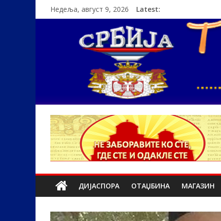
Недеља, август 9, 2026
Latest:
ДИЈАСПОРА
ОТАЏБИНА
МАГАЗИН