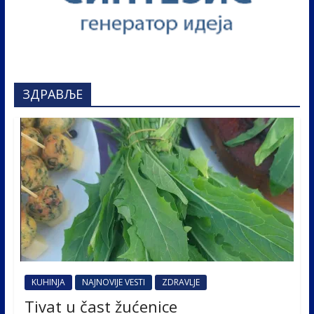
ЗДРАВЉЕ
KUHINJA
NAJNOVIJE VESTI
ZDRAVLJE
Tivat u čast žućenice