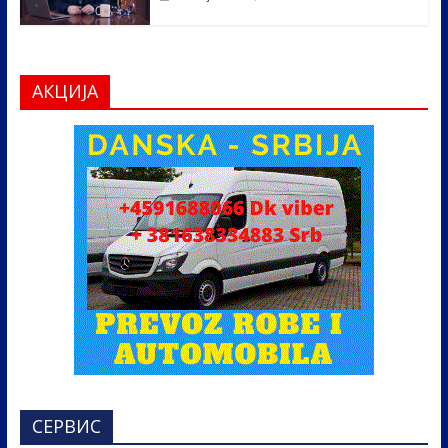
АКЦИЈА
СЕРВИС