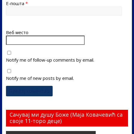
Е-пошта
*
Веб место
Notify me of follow-up comments by email.
Notify me of new posts by email.
Сачувај ми душу Боже (Маја Ковачевић са
своје 11-торо деце)