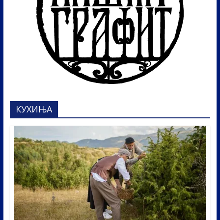
КУХИЊА