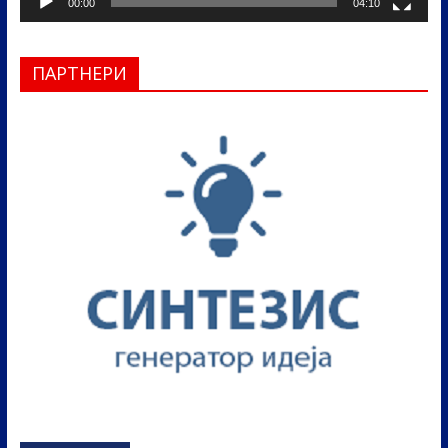
00:00
04:10
ПАРТНЕРИ