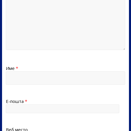
Име
*
Е-пошта
*
Веб место