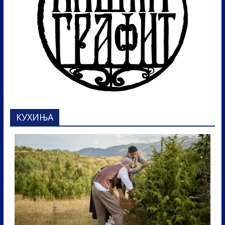
КУХИЊА