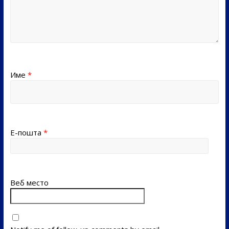
Име
*
Е-пошта
*
Веб место