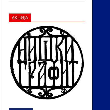
АКЦИЈА