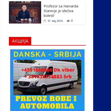
Profesor sa Harvarda:
Starenje je izlečiva
bolest!
0
10. мај 2026.
АКЦИЈА