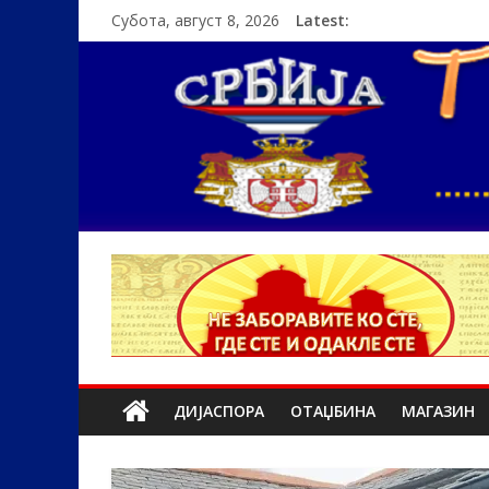
Субота, август 8, 2026
Latest:
ДИЈАСПОРА
ОТАЏБИНА
МАГАЗИН