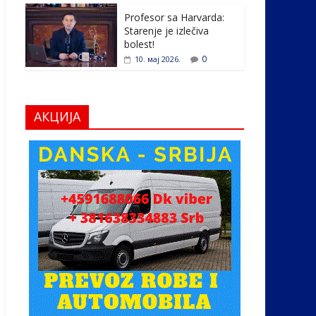
Profesor sa Harvarda:
Starenje je izlečiva
bolest!
0
10. мај 2026.
АКЦИЈА