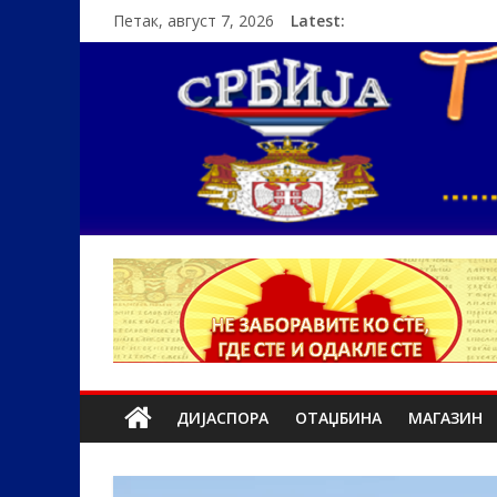
Петак, август 7, 2026
Latest:
ДИЈАСПОРА
ОТАЏБИНА
МАГАЗИН