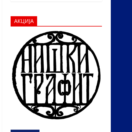
АКЦИЈА