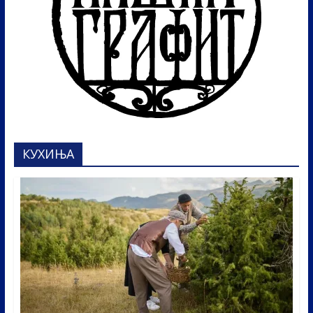
КУХИЊА