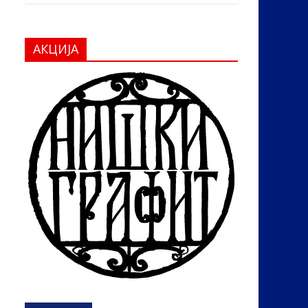
АКЦИЈА