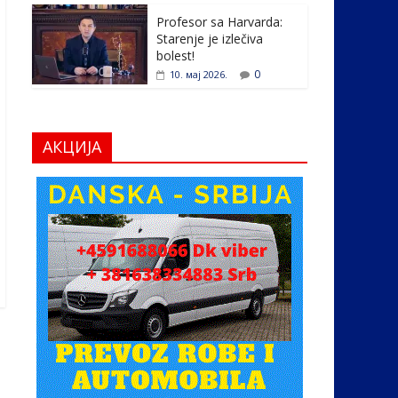
Profesor sa Harvarda:
Starenje je izlečiva
bolest!
0
10. мај 2026.
АКЦИЈА