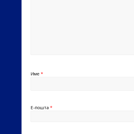
Име
*
Е-пошта
*