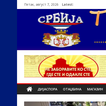
Петак, август 7, 2026
Latest:
ДИЈАСПОРА
ОТАЏБИНА
МАГАЗИН