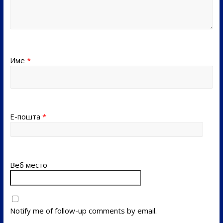
Име
*
Е-пошта
*
Веб место
Notify me of follow-up comments by email.