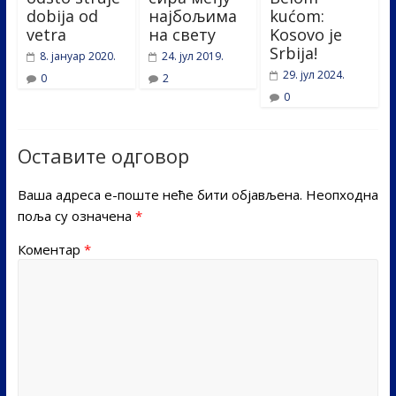
dobija od
најбољима
kućom:
vetra
на свету
Kosovo je
Srbija!
8. јануар 2020.
24. јул 2019.
29. јул 2024.
0
2
0
Оставите одговор
Ваша адреса е-поште неће бити објављена.
Неопходна
поља су означена
*
Коментар
*