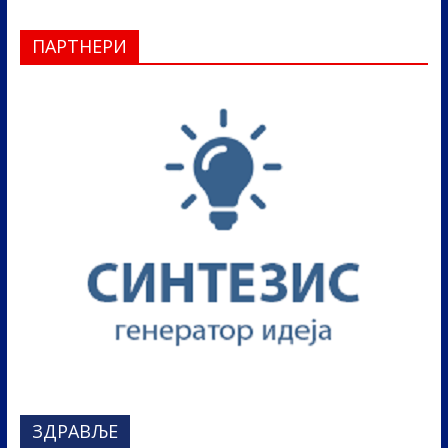
ПАРТНЕРИ
ЗДРАВЉЕ