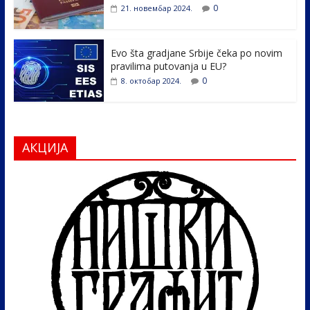
0
21. новембар 2024.
Evo šta gradjane Srbije čeka po novim
pravilima putovanja u EU?
0
8. октобар 2024.
АКЦИЈА