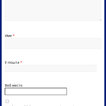
Име
*
Е-пошта
*
Веб место