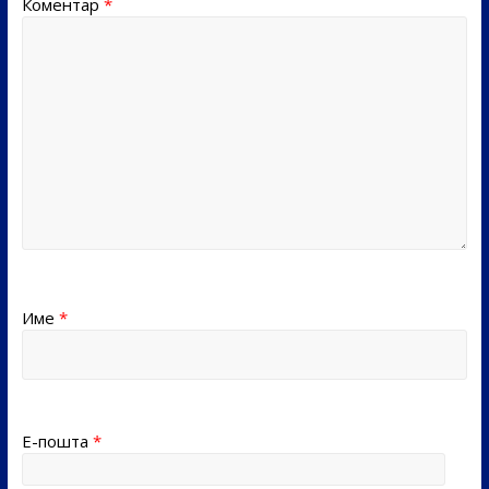
Коментар
*
Име
*
Е-пошта
*