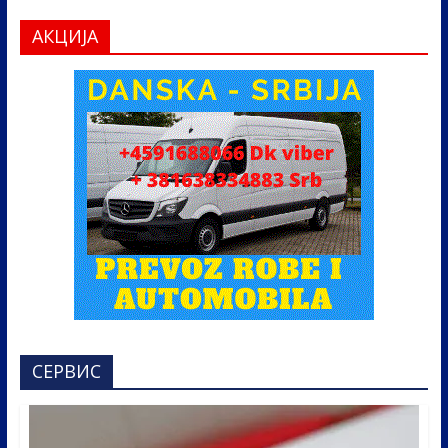
АКЦИЈА
СЕРВИС