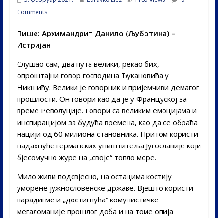
Comments
Пише: Архимандрит Данило (Љуботина) –
Истријан
Слушао сам, два пута велики, рекао бих,
опроштајни говор господина Ђукановића у
Никшићу. Велики је говорник и пријемчиви демагог
прошлости. Он говори као да је у Француској за
време Револуције. Говори са великим емоцијама и
инспирацијом за будућа времена, као да се обраћа
нацији од 60 милиона становника. Притом користи
надахнуће германских уништитеља Југославије који
бјесомучно журе на „своје“ топло море.
Мило живи подсвјесно, на остацима костију
уморене јужнословенске државе. Вјешто користи
парадигме и „достигнућа“ комунистичке
мегаломаније прошлог доба и на томе опија