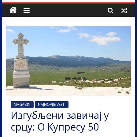
MAGAZIN
NAJNOVIJE VESTI
Изгубљени завичај у
срцу: О Купресу 50