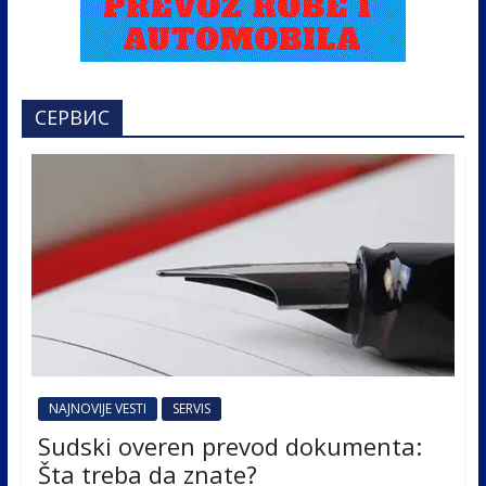
СЕРВИС
NAJNOVIJE VESTI
SERVIS
Sudski overen prevod dokumenta:
Šta treba da znate?