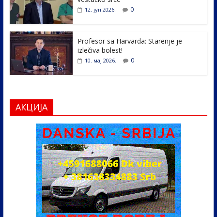
0
12. јун 2026.
Profesor sa Harvarda: Starenje je
izlečiva bolest!
0
10. мај 2026.
АКЦИЈА