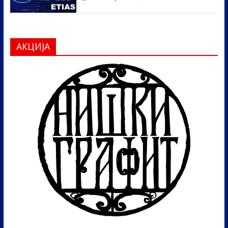
АКЦИЈА