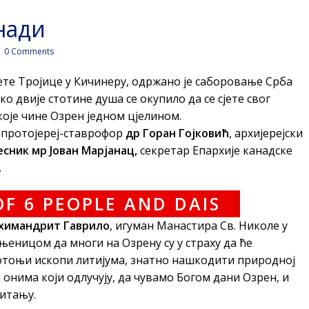
нади
0 Comments
ете Тројице у Кичинеру, одржано је саборовање Срба
ко двије стотине душа се окупило да се сјете свог
које чине Озрен једном цјелином.
 протојереј-ставрофор
др Горан Гојковић
, архијерејски
сник мр Јован Марјанац,
секретар Епархије канадске
.
химандрит Гаврило
, игуман Манастира Св. Николе у
њеницом да многи на Озрену су у страху да ће
тоњи ископи литијума, знатно нашкодити природној
 онима који одлучују, да чувамо Богом дани Озрен, и
питању.