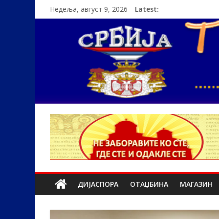
Недеља, август 9, 2026
Latest:
ДИЈАСПОРА
ОТАЏБИНА
МАГАЗИН