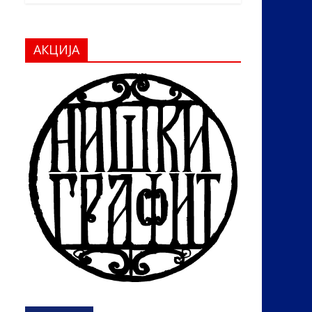
АКЦИЈА