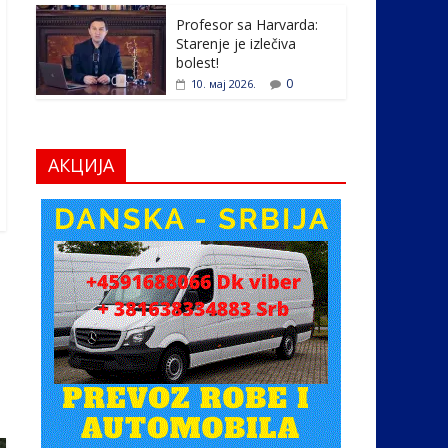
Profesor sa Harvarda:
Starenje je izlečiva
bolest!
0
10. мај 2026.
АКЦИЈА