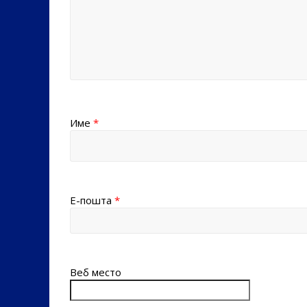
Име
*
Е-пошта
*
Веб место