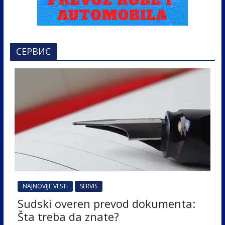
СЕРВИС
NAJNOVIJE VESTI
SERVIS
Sudski overen prevod dokumenta:
Šta treba da znate?