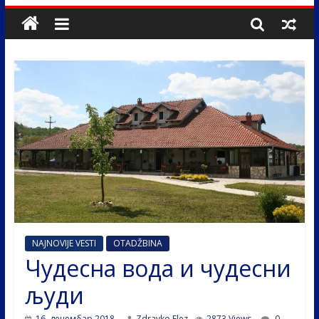
NAJNOVIJE VESTI
OTADŽBINA
Чудесна вода и чудесни
људи
16. децембар 2018.
Zdravko Elez
2873 Views
0