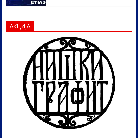
АКЦИЈА