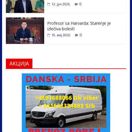
0
12. јун 2026.
Profesor sa Harvarda: Starenje je
izlečiva bolest!
0
10. мај 2026.
АКЦИЈА