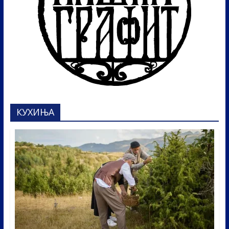
КУХИЊА