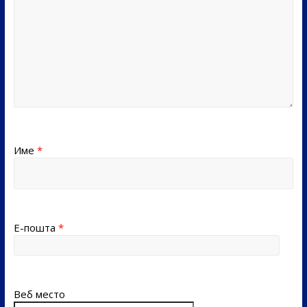
Име
*
Е-пошта
*
Веб место