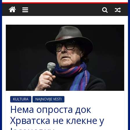
KULTURA
NAJNOVIJE VESTI
Нема опроста док
Хрватска не клекне у