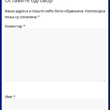
Оставите одговор
Ваша адреса е-поште неће бити објављена.
Неопходна
поља су означена
*
Коментар
*
Име
*