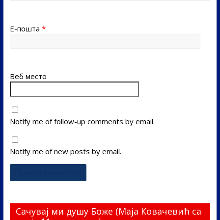
Е-пошта
*
Веб место
Notify me of follow-up comments by email.
Notify me of new posts by email.
Сачувај ми душу Боже (Маја Ковачевић са