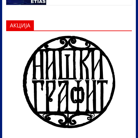
АКЦИЈА