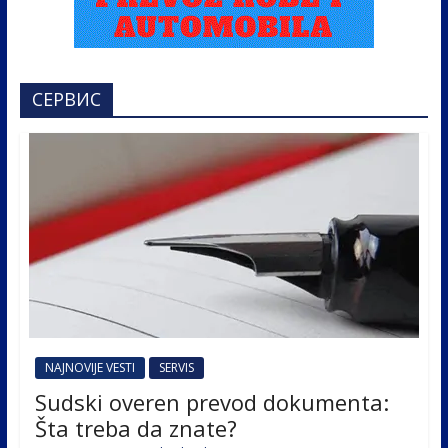
СЕРВИС
NAJNOVIJE VESTI
SERVIS
Sudski overen prevod dokumenta:
Šta treba da znate?