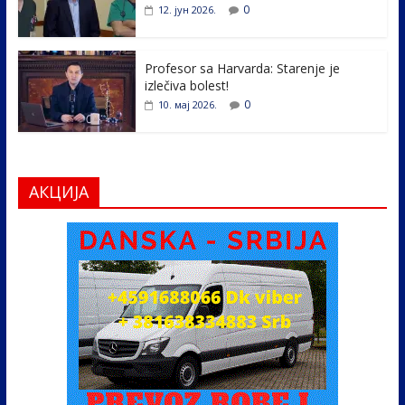
0
12. јун 2026.
Profesor sa Harvarda: Starenje je
izlečiva bolest!
0
10. мај 2026.
АКЦИЈА