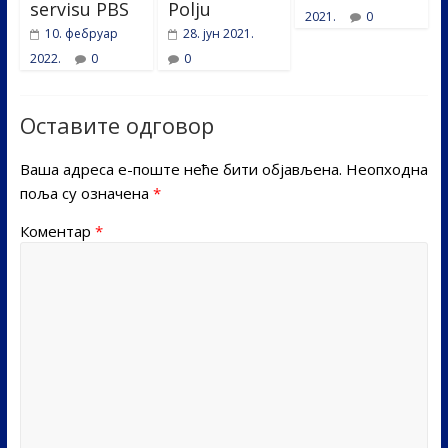
servisu PBS
Polju
2021.
0
10. фебруар
28. јун 2021.
2022.
0
0
Оставите одговор
Ваша адреса е-поште неће бити објављена.
Неопходна
поља су означена
*
Коментар
*