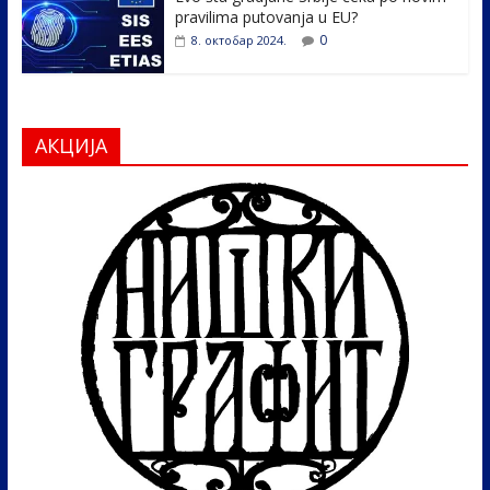
pravilima putovanja u EU?
0
8. октобар 2024.
АКЦИЈА