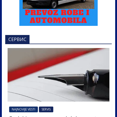
СЕРВИС
NAJNOVIJE VESTI
SERVIS