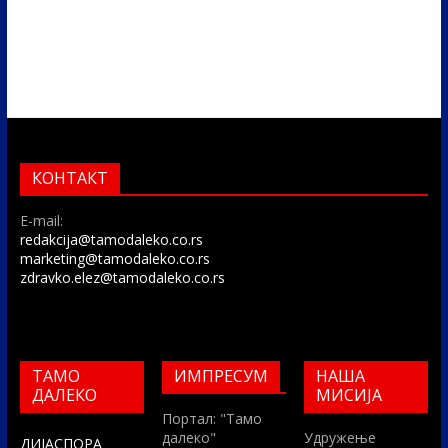
КОНТАКТ
E-mail:
redakcija@tamodaleko.co.rs
marketing@tamodaleko.co.rs
zdravko.elez@tamodaleko.co.rs
ТАМО
ИМПРЕСУМ
НАША
ДАЛЕКО
МИСИЈА
Портал: "Тамо
далеко"
Удружење
ДИЈАСПОРА