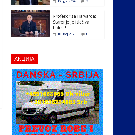
0
12. јун 2026.
Profesor sa Harvarda:
Starenje je izlečiva
bolest!
0
10. мај 2026.
АКЦИЈА