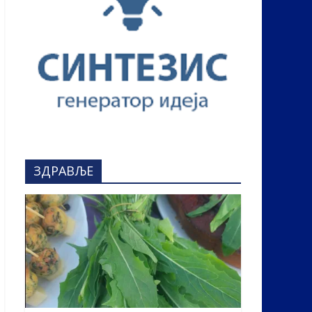
ЗДРАВЉЕ