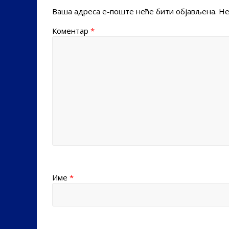
Ваша адреса е-поште неће бити објављена.
Не
Коментар
*
Име
*