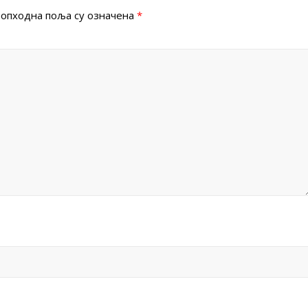
опходна поља су означена
*