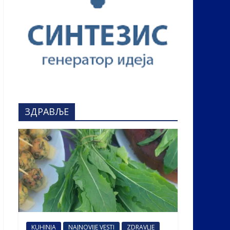
ЗДРАВЉЕ
KUHINJA
NAJNOVIJE VESTI
ZDRAVLJE