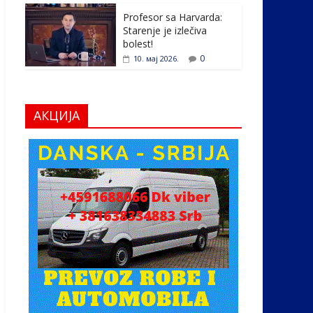
Profesor sa Harvarda:
Starenje je izlečiva
bolest!
0
10. мај 2026.
АКЦИЈА