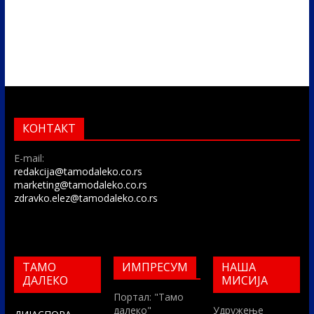
КОНТАКТ
E-mail:
redakcija@tamodaleko.co.rs
marketing@tamodaleko.co.rs
zdravko.elez@tamodaleko.co.rs
ТАМО
ИМПРЕСУМ
НАША
ДАЛЕКО
МИСИЈА
Портал: "Тамо
далеко"
Удружење