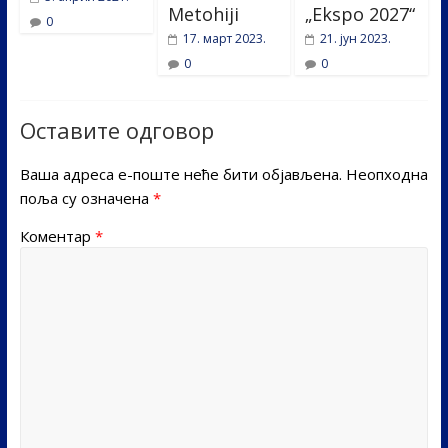
Metohiji
„Ekspo 2027“
0
17. март 2023.
21. јун 2023.
0
0
Оставите одговор
Ваша адреса е-поште неће бити објављена.
Неопходна
поља су означена
*
Коментар
*