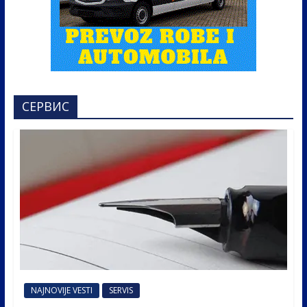
СЕРВИС
NAJNOVIJE VESTI
SERVIS