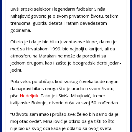
Bivši srpski selektor i legendarni fudbaler Siniša
Mihajlović govorio je o svom privatnom životu, teškim
trenucima, gubitku deteta i ratnim devedesetim
godinama.
Otkrio je i da je bio blizu Juventusove klupe, da mu je
meč sa Hrvatskom 1999. bio najbolji u karijeri, ali da
atmosferu na Marakani ne može da poredi ni sa
jednom drugom, kao i zašto je beogradski derbi jedan-
jedini.
Pola veka, po običaju, kod svakog čoveka bude nagon
da napravi bilans onoga što je uradio u svom životu,
piše
Nedeljnik
. Tako je i Siniša Mihajlović, trener
italijanske Bolonje, otvorio dušu za svoj 50. rođendan.
“U životu sam imao i prošao sve: želeo bih samo da je
moj otac ovde”. Mihajlović je otkrio da ga tišti to što
nije bio uz svog oca kada je odlazio sa ovog sveta.