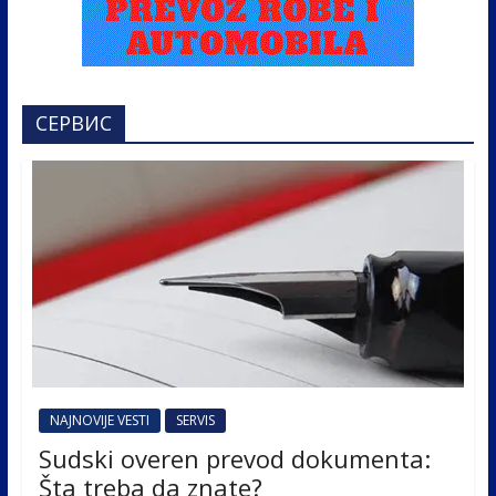
СЕРВИС
NAJNOVIJE VESTI
SERVIS
Sudski overen prevod dokumenta:
Šta treba da znate?