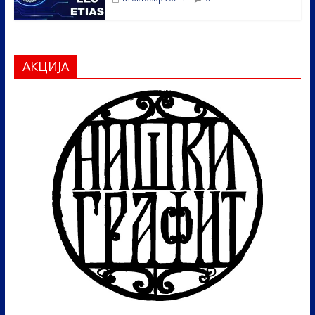
АКЦИЈА