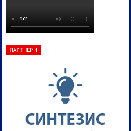
ПАРТНЕРИ