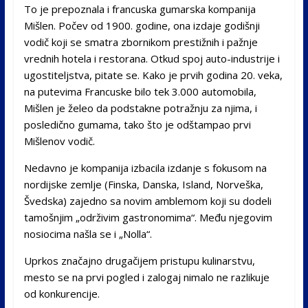
To je prepoznala i francuska gumarska kompanija
Mišlen. Počev od 1900. godine, ona izdaje godišnji
vodič koji se smatra zbornikom prestižnih i pažnje
vrednih hotela i restorana. Otkud spoj auto-industrije i
ugostiteljstva, pitate se. Kako je prvih godina 20. veka,
na putevima Francuske bilo tek 3.000 automobila,
Mišlen je želeo da podstakne potražnju za njima, i
posledično gumama, tako što je odštampao prvi
Mišlenov vodič.
Nedavno je kompanija izbacila izdanje s fokusom na
nordijske zemlje (Finska, Danska, Island, Norveška,
Švedska) zajedno sa novim amblemom koji su dodeli
tamošnjim „održivim gastronomima“. Među njegovim
nosiocima našla se i „Nolla“.
Uprkos značajno drugačijem pristupu kulinarstvu,
mesto se na prvi pogled i zalogaj nimalo ne razlikuje
od konkurencije.