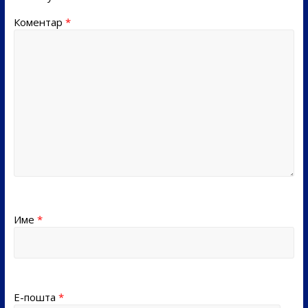
Коментар
*
Име
*
Е-пошта
*