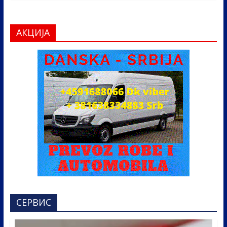
АКЦИЈА
СЕРВИС