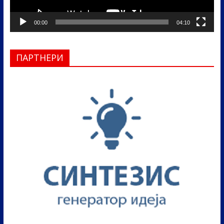
00:00
04:10
ПАРТНЕРИ