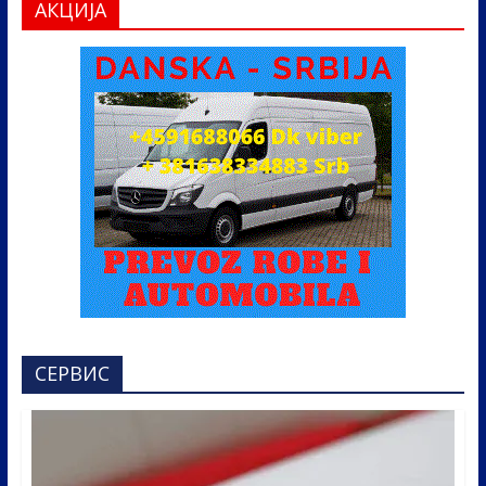
АКЦИЈА
СЕРВИС