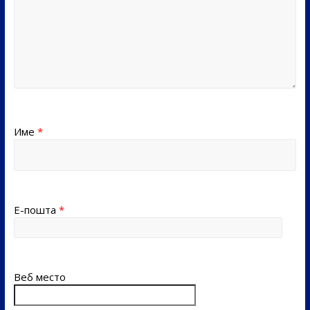
Име
*
Е-пошта
*
Веб место