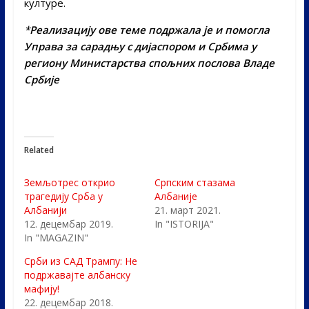
културе.
*
Реализацију ове теме подржала је и помогла
Управа за сарадњу с дијаспором и Србима у
региону Министарства спољних послова Владе
Србије
Related
Земљотрес открио
Српским стазама
трагедију Срба у
Албаније
Албанији
21. март 2021.
12. децембар 2019.
In "ISTORIJA"
In "MAGAZIN"
Срби из САД Трампу: Не
подржавајте албанску
мафију!
22. децембар 2018.