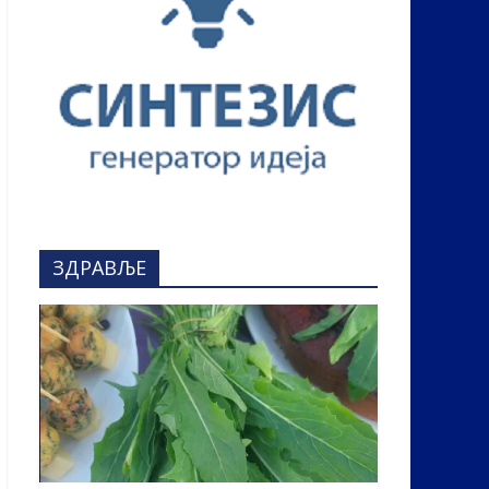
ЗДРАВЉЕ