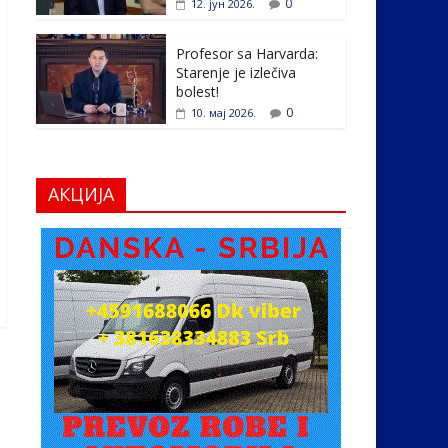
0
12. јун 2026.
Profesor sa Harvarda:
Starenje je izlečiva
bolest!
0
10. мај 2026.
АКЦИЈА