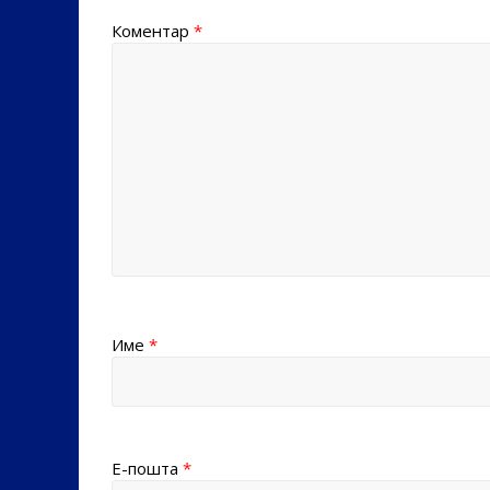
Коментар
*
Име
*
Е-пошта
*