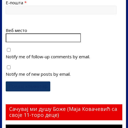
Е-пошта
*
Веб место
Notify me of follow-up comments by email.
Notify me of new posts by email.
Сачувај ми душу Боже (Маја Ковачевић са
своје 11-торо деце)
Прегледач