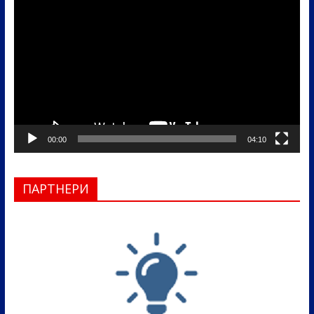
видео
записа
00:00
04:10
ПАРТНЕРИ