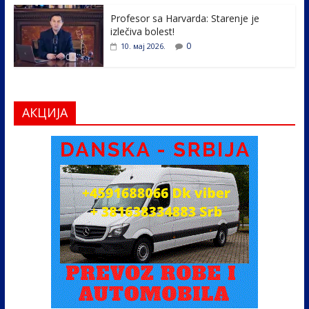
Profesor sa Harvarda: Starenje je
izlečiva bolest!
0
10. мај 2026.
АКЦИЈА