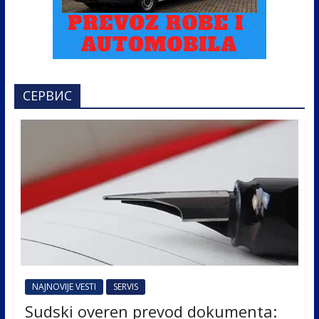
СЕРВИС
NAJNOVIJE VESTI
SERVIS
Sudski overen prevod dokumenta: