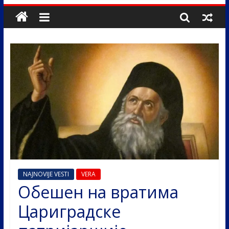
NAJNOVIJE VESTI
VERA
Обешен на вратима
Цариградске