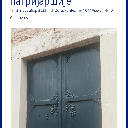
патријаршије
12. новембар 2023.
Zdravko Elez
1044 Views
0
Comments