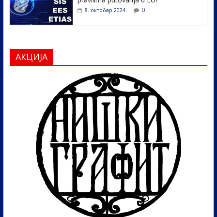
0
8. октобар 2024.
АКЦИЈА