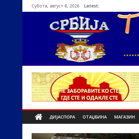
Субота, август 8, 2026
Latest:
ДИЈАСПОРА
ОТАЏБИНА
МАГАЗИН