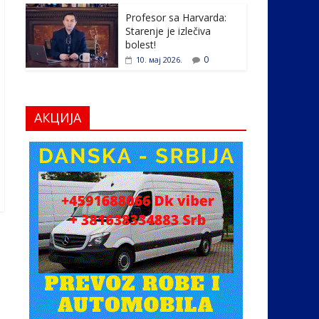
Profesor sa Harvarda:
Starenje je izlečiva
bolest!
0
10. мај 2026.
АКЦИЈА