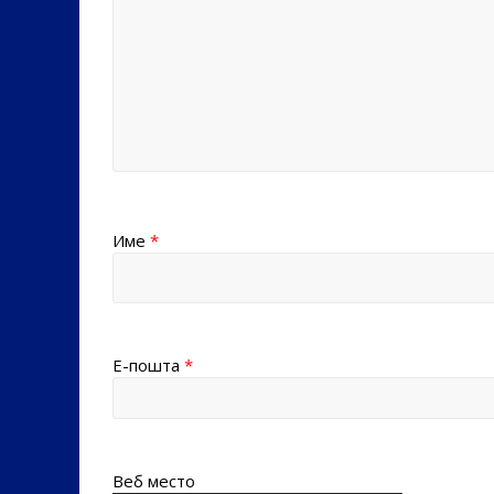
Име
*
Е-пошта
*
Веб место