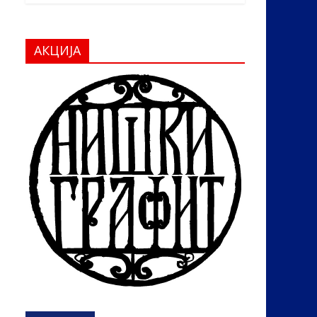
АКЦИЈА