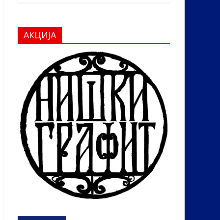
АКЦИЈА