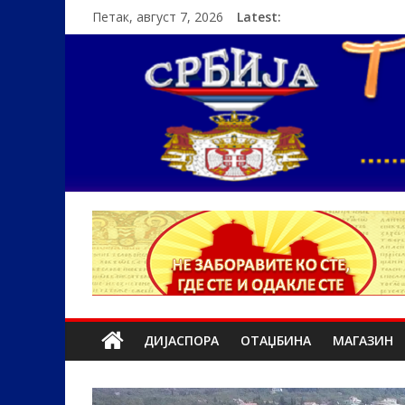
Петак, август 7, 2026
Latest:
ДИЈАСПОРА
ОТАЏБИНА
МАГАЗИН