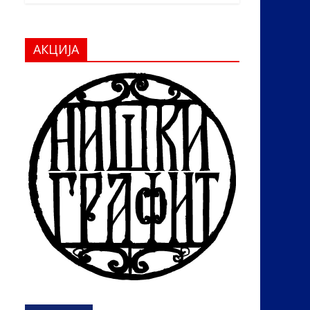
АКЦИЈА