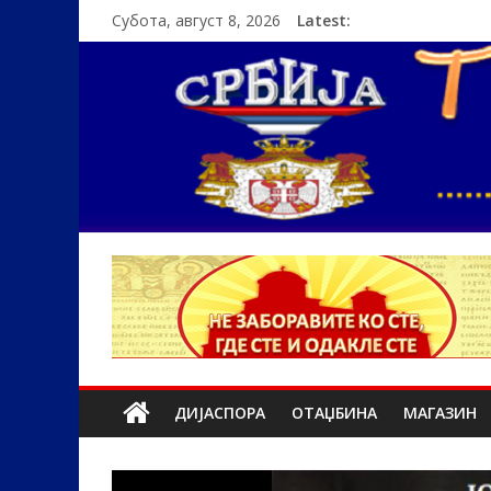
Субота, август 8, 2026
Latest:
ДИЈАСПОРА
ОТАЏБИНА
МАГАЗИН