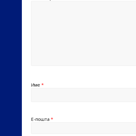
Име
*
Е-пошта
*