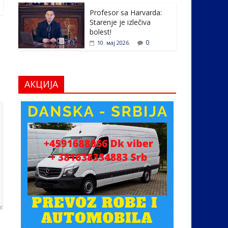
Profesor sa Harvarda:
Starenje je izlečiva
bolest!
0
10. мај 2026.
АКЦИЈА