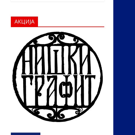
АКЦИЈА