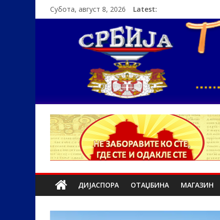
Субота, август 8, 2026
Latest:
ДИЈАСПОРА
ОТАЏБИНА
МАГАЗИН