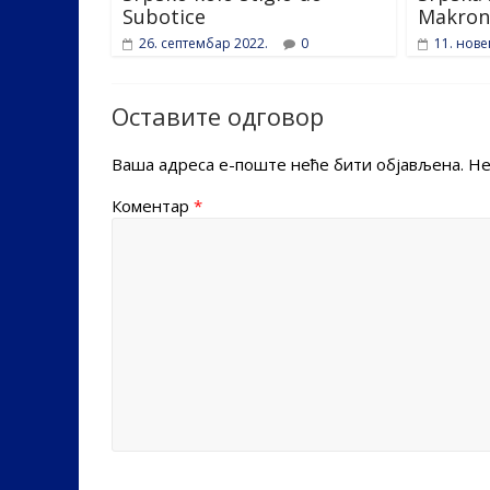
Subotice
Makron
26. септембар 2022.
0
11. нов
Оставите одговор
Ваша адреса е-поште неће бити објављена.
Не
Коментар
*