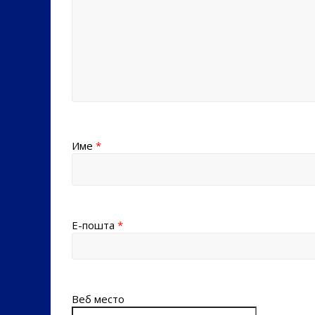
Име
*
Е-пошта
*
Веб место