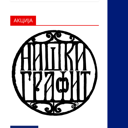
АКЦИЈА