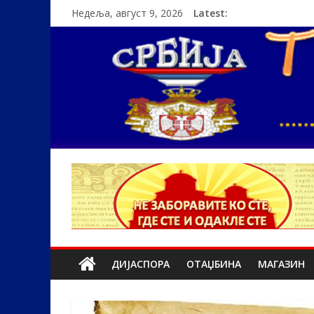
Недеља, август 9, 2026
Latest:
ДИЈАСПОРА
ОТАЏБИНА
МАГАЗИН