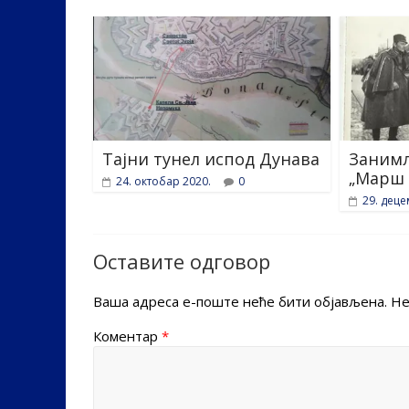
Тајни тунел испод Дунава
Занимљ
„Марш 
24. октобар 2020.
0
29. деце
Оставите одговор
Ваша адреса е-поште неће бити објављена.
Не
Коментар
*