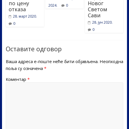
по цену
Новог
2024.
0
отказа
Светом
Сави
28. март 2020.
28. јун 2020.
0
0
Оставите одговор
Ваша адреса е-поште неће бити објављена.
Неопходна
поља су означена
*
Коментар
*