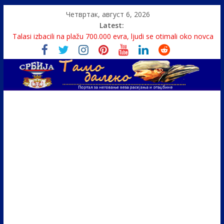
Четвртак, август 6, 2026
Latest:
Monasi spasili dete sa litice visoke 15 metara
Talasi izbacili na plažu 700.000 evra, ljudi se otimali oko novca
Srbin zaspao na Dunavu, reka ga odnela u Rumuniju
Politika i seks glavne teme srpskih medija
U Srbiji pola miliona migranata, 100 000 stranaca se zaposlilo