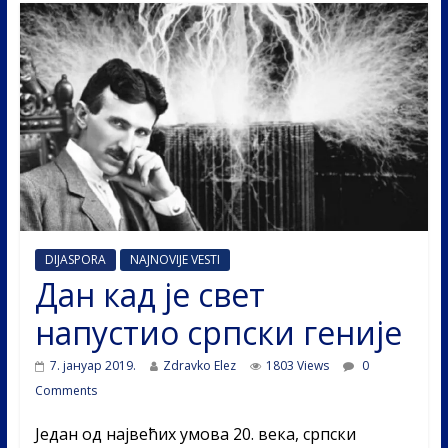
DIJASPORA
NAJNOVIJE VESTI
Дан кад је свет
напустио српски геније
7. јануар 2019.
Zdravko Elez
1803 Views
0
Comments
Један од највећих умова 20. века, српски