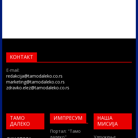
КОНТАКТ
E-mail:
redakcija@tamodaleko.co.rs
marketing@tamodaleko.co.rs
zdravko.elez@tamodaleko.co.rs
ТАМО
ИМПРЕСУМ
НАША
ДАЛЕКО
МИСИЈА
Портал: "Тамо
далеко"
Удружење