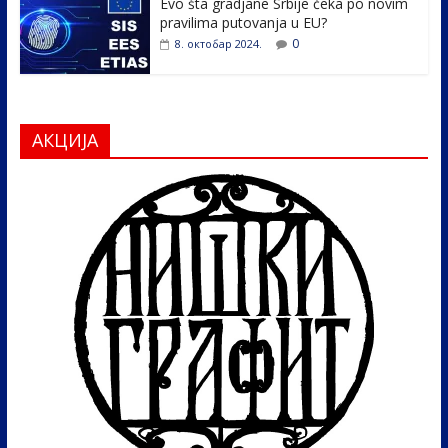
Evo šta gradjane Srbije čeka po novim
pravilima putovanja u EU?
0
8. октобар 2024.
АКЦИЈА