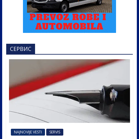
СЕРВИС
NAJNOVIJE VESTI
SERVIS