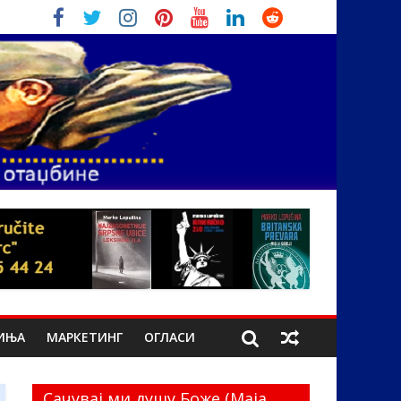
ИЊА
МАРКЕТИНГ
ОГЛАСИ
Сачувај ми душу Боже (Маја