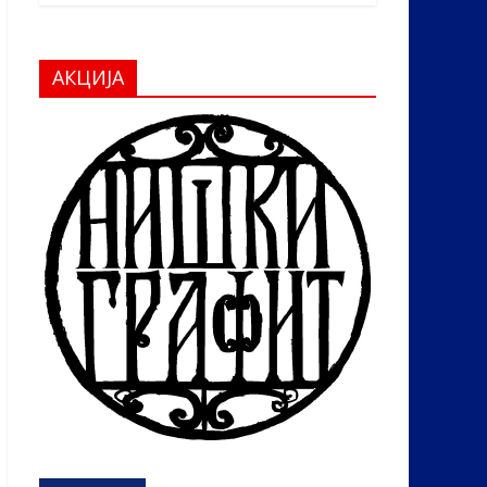
АКЦИЈА