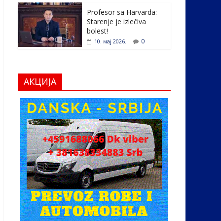
Profesor sa Harvarda:
Starenje je izlečiva
bolest!
0
10. мај 2026.
АКЦИЈА