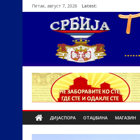
Петак, август 7, 2026
Latest:
ДИЈАСПОРА
ОТАЏБИНА
МАГАЗИН