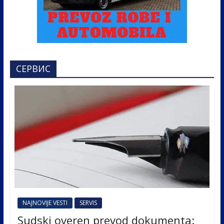
СЕРВИС
NAJNOVIJE VESTI
SERVIS
Sudski overen prevod dokumenta: