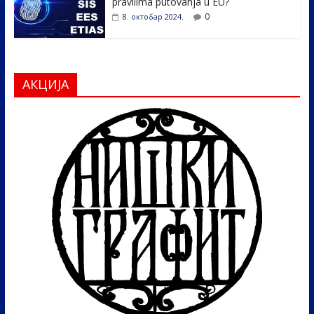
pravilima putovanja u EU?
0
8. октобар 2024.
АКЦИЈА