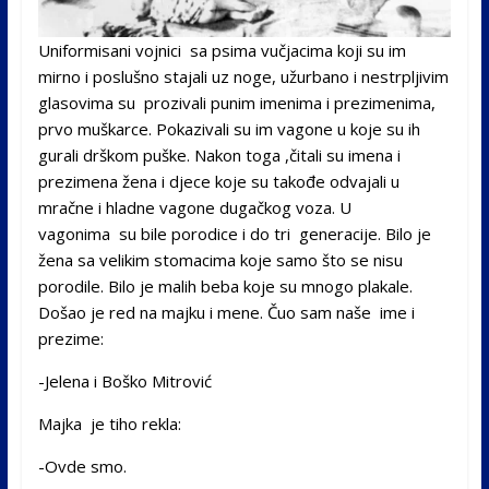
Uniformisani vojnici sa psima vučjacima koji su im
mirno i poslušno stajali uz noge, užurbano i nestrpljivim
glasovima su prozivali punim imenima i prezimenima,
prvo muškarce. Pokazivali su im vagone u koje su ih
gurali drškom puške. Nakon toga ,čitali su imena i
prezimena žena i djece koje su takođe odvajali u
mračne i hladne vagone dugačkog voza. U
vagonima su bile porodice i do tri generacije. Bilo je
žena sa velikim stomacima koje samo što se nisu
porodile. Bilo je malih beba koje su mnogo plakale.
Došao je red na majku i mene. Čuo sam naše ime i
prezime:
-Jelena i Boško Mitrović
Majka je tiho rekla:
-Ovde smo.