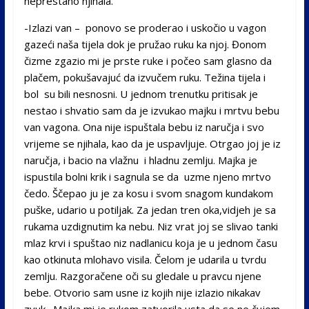
neprestano njihala.
-Izlazi van – ponovo se proderao i uskočio u vagon
gazeći naša tijela dok je pružao ruku ka njoj. Đonom
čizme zgazio mi je prste ruke i počeo sam glasno da
plačem, pokušavajuć da izvučem ruku. Težina tijela i
bol su bili nesnosni. U jednom trenutku pritisak je
nestao i shvatio sam da je izvukao majku i mrtvu bebu
van vagona. Ona nije ispuštala bebu iz naručja i svo
vrijeme se njihala, kao da je uspavljuje. Otrgao joj je iz
naručja, i bacio na vlažnu i hladnu zemlju. Majka je
ispustila bolni krik i sagnula se da uzme njeno mrtvo
čedo. Ščepao ju je za kosu i svom snagom kundakom
puške, udario u potiljak. Za jedan tren oka,vidjeh je sa
rukama uzdignutim ka nebu. Niz vrat joj se slivao tanki
mlaz krvi i spuštao niz nadlanicu koja je u jednom času
kao otkinuta mlohavo visila. Čelom je udarila u tvrdu
zemlju. Razgoračene oči su gledale u pravcu njene
bebe. Otvorio sam usne iz kojih nije izlazio nikakav
zvuk. Majka mi je rukom zatvorila usta da se ne čujem.