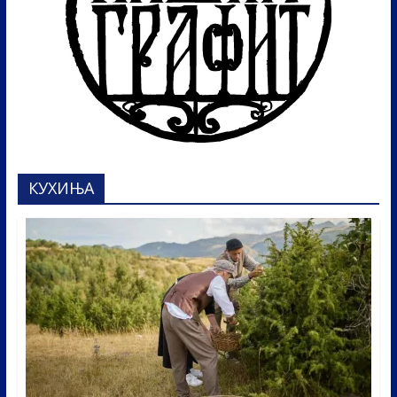
КУХИЊА