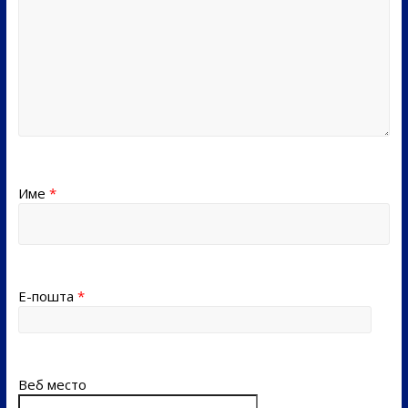
Име
*
Е-пошта
*
Веб место