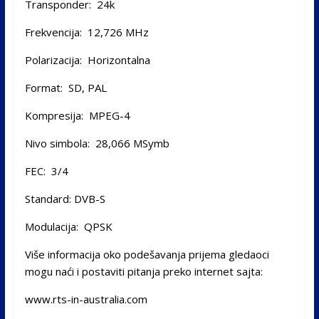
Transponder: 24k
Frekvencija: 12,726 MHz
Polarizacija: Horizontalna
Format: SD, PAL
Kompresija: MPEG-4
Nivo simbola: 28,066 MSymb
FEC: 3/4
Standard: DVB-S
Modulacija: QPSK
Više informacija oko podešavanja prijema gledaoci
mogu naći i postaviti pitanja preko internet sajta:
www.rts-in-australia.com