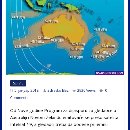
SERVIS
5. јануар 2018.
Zdravko Elez
2936 Views
0
Comments
Od Nove godine Program za dijasporu za gledaoce u
Australiji i Novom Zelandu emitovaće se preko satelita
Intelsat 19, a gledaoci treba da podese prijemnu