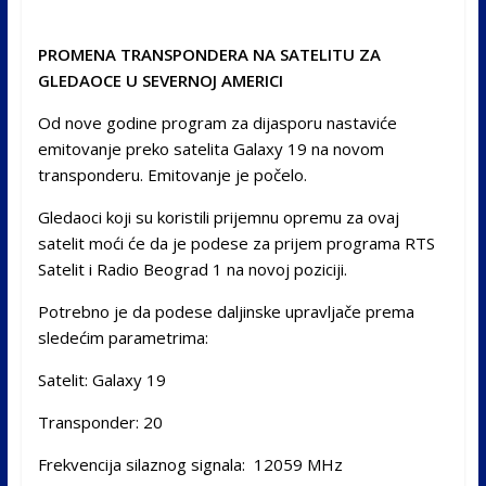
PROMENA TRANSPONDERA NA SATELITU ZA
GLEDAOCE U SEVERNOJ AMERICI
Od nove godine program za dijasporu nastaviće
emitovanje preko satelita Galaxy 19 na novom
transponderu. Emitovanje je počelo.
Gledaoci koji su koristili prijemnu opremu za ovaj
satelit moći će da je podese za prijem programa RTS
Satelit i Radio Beograd 1 na novoj poziciji.
Potrebno je da podese daljinske upravljače prema
sledećim parametrima:
Satelit: Galaxy 19
Transponder: 20
Frekvencija silaznog signala: 12059 MHz