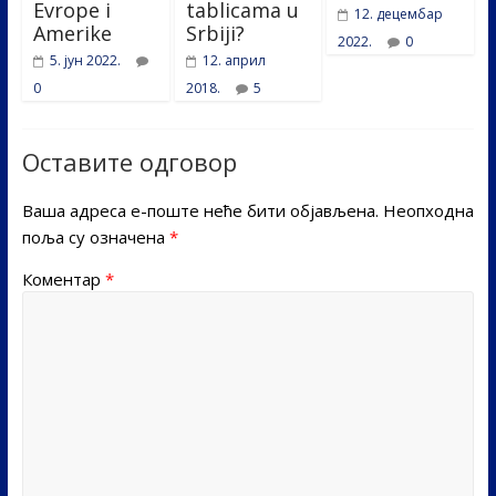
Evrope i
tablicama u
12. децембар
Amerike
Srbiji?
2022.
0
5. јун 2022.
12. април
0
2018.
5
Оставите одговор
Ваша адреса е-поште неће бити објављена.
Неопходна
поља су означена
*
Коментар
*