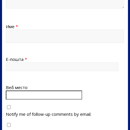
Име
*
Е-пошта
*
Веб место
Notify me of follow-up comments by email.