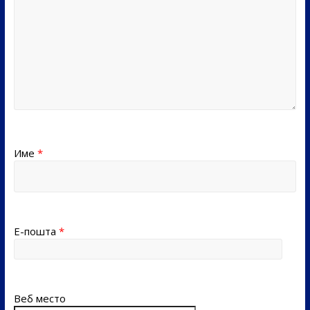
Име
*
Е-пошта
*
Веб место