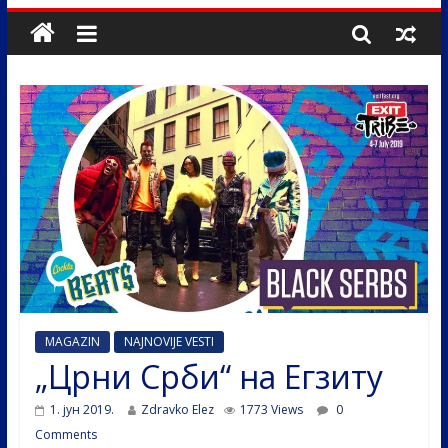
MAGAZIN
NAJNOVIJE VESTI
„Црни Срби“ на Егзиту
1. јун 2019.
Zdravko Elez
1773 Views
0
Comments