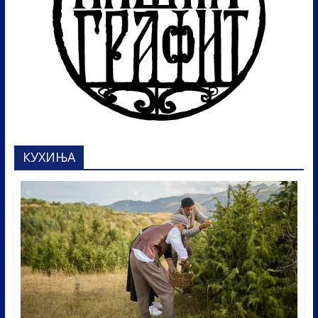
КУХИЊА