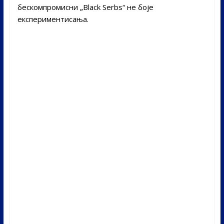
бескомпромисни „Black Serbs“ не боје
експериментисања.