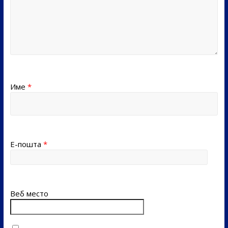
Име
*
Е-пошта
*
Веб место