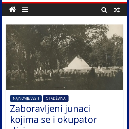
NAJNOVIJE VESTI
OTADŽBINA
Zaboravljeni junaci
kojima se i okupator