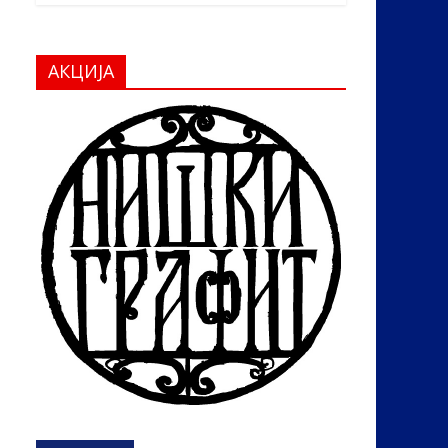
АКЦИЈА