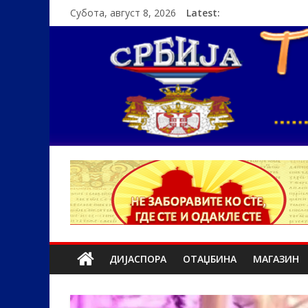
Субота, август 8, 2026
Latest:
ДИЈАСПОРА
ОТАЏБИНА
МАГАЗИН