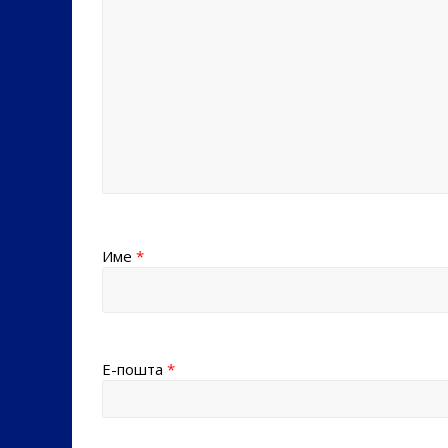
Име
*
Е-пошта
*