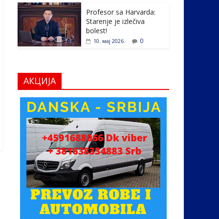
Profesor sa Harvarda:
Starenje je izlečiva
bolest!
0
10. мај 2026.
АКЦИЈА