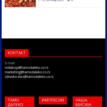
КОНТАКТ
E-mail:
redakcija@tamodaleko.co.rs
marketing@tamodaleko.co.rs
zdravko.elez@tamodaleko.co.rs
ТАМО
ИМПРЕСУМ
НАША
ДАЛЕКО
МИСИЈА