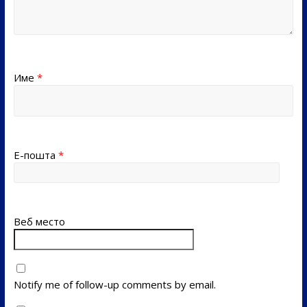
Име
*
Е-пошта
*
Веб место
Notify me of follow-up comments by email.