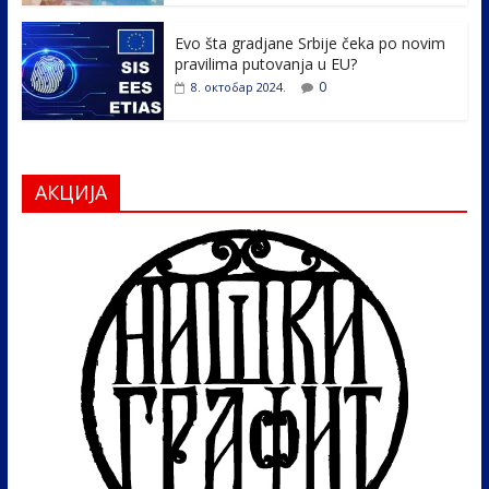
Evo šta gradjane Srbije čeka po novim
pravilima putovanja u EU?
0
8. октобар 2024.
АКЦИЈА