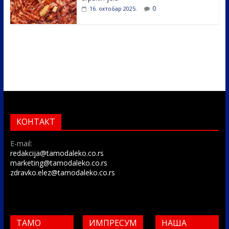
0
16. октобар 2025.
КОНТАКТ
E-mail:
redakcija@tamodaleko.co.rs
marketing@tamodaleko.co.rs
zdravko.elez@tamodaleko.co.rs
ТАМО
ИМПРЕСУМ
НАША