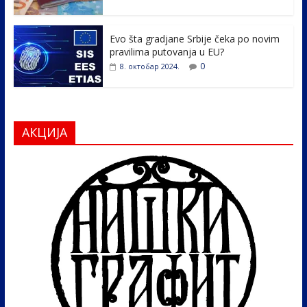
Evo šta gradjane Srbije čeka po novim
pravilima putovanja u EU?
0
8. октобар 2024.
АКЦИЈА