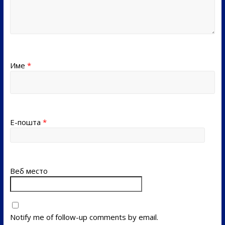
Име
*
Е-пошта
*
Веб место
Notify me of follow-up comments by email.