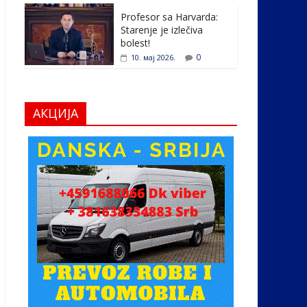
Profesor sa Harvarda:
Starenje je izlečiva
bolest!
0
10. мај 2026.
АКЦИЈА