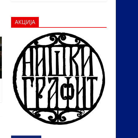
АКЦИЈА