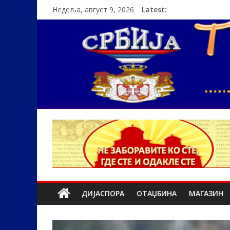
Недеља, август 9, 2026
Latest:
ДИЈАСПОРА
ОТАЏБИНА
МАГАЗИН