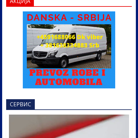
АКЦИЈА
СЕРВИС