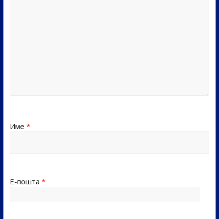
Име
*
Е-пошта
*