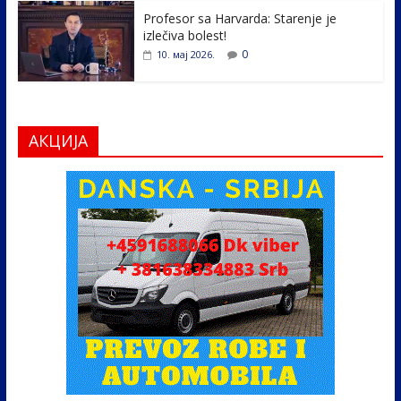
Profesor sa Harvarda: Starenje je
izlečiva bolest!
0
10. мај 2026.
АКЦИЈА