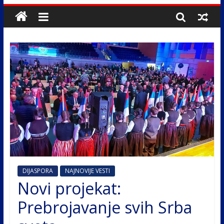
DIJASPORA
NAJNOVIJE VESTI
Novi projekat:
Prebrojavanje svih Srba