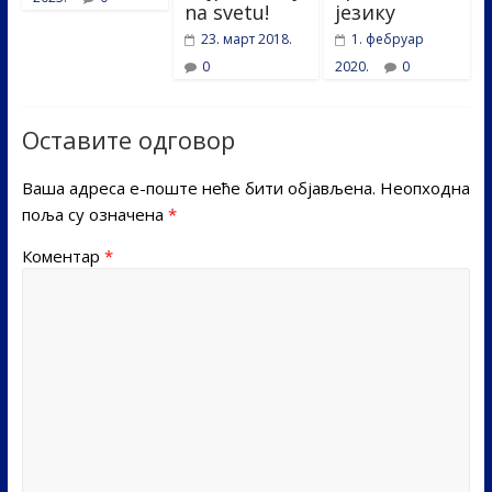
na svetu!
језику
23. март 2018.
1. фебруар
0
2020.
0
Оставите одговор
Ваша адреса е-поште неће бити објављена.
Неопходна
поља су означена
*
Коментар
*