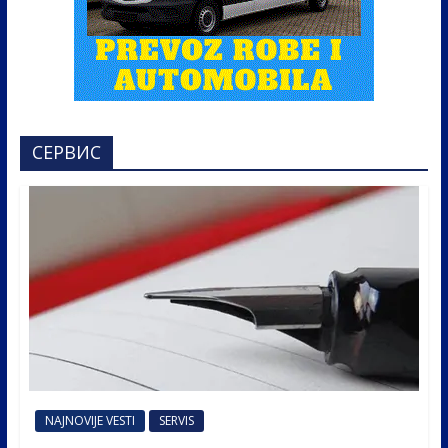
СЕРВИС
NAJNOVIJE VESTI
SERVIS