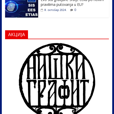
pravilima putovanja u EU?
0
8. октобар 2024.
АКЦИЈА