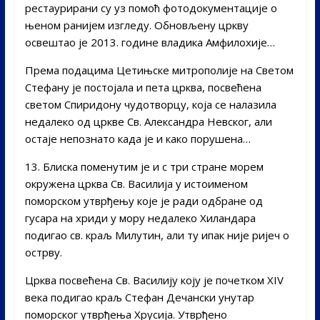
рестаурирани су уз помоћ фотодокументације о
њеном ранијем изгледу. Обновљену цркву
освештао је 2013. године владика Амфилохије…
Према подацима Цетињске митрополије на Светом
Стефану је постојала и пета црква, посвећена
светом Спиридону чудотворцу, која се налазила
недалеко од цркве Св. Александра Невског, али
остаје непознато када је и како порушена…
13. Блиска поменутим је и с три стране морем
окружена црква Св. Василија у истоименом
поморском утврђењу које је ради одбране од
гусара на хриди у мору недалеко Хиландара
подигао св. краљ Милутин, али ту ипак није ријеч о
острву.
Црква посвећена Св. Василију коју је почетком XIV
века подигао краљ Стефан Дечански унутар
поморског утврђења Хрусија. Утврђено