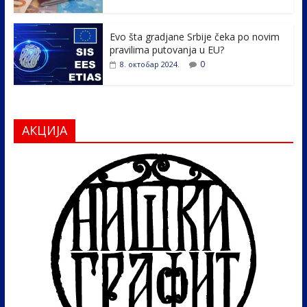
Evo šta gradjane Srbije čeka po novim
pravilima putovanja u EU?
0
8. октобар 2024.
АКЦИЈА