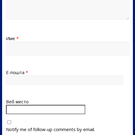
Име
*
Е-пошта
*
Веб место
Notify me of follow-up comments by email.