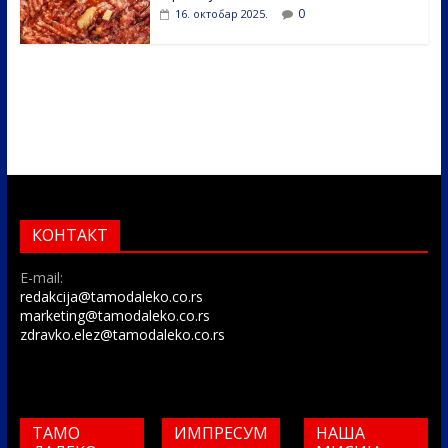
0
16. октобар 2025.
КОНТАКТ
E-mail:
redakcija@tamodaleko.co.rs
marketing@tamodaleko.co.rs
zdravko.elez@tamodaleko.co.rs
ТАМО
ИМПРЕСУМ
НАША