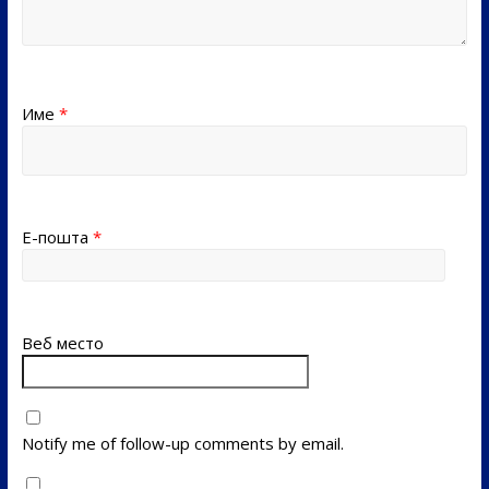
Име
*
Е-пошта
*
Веб место
Notify me of follow-up comments by email.