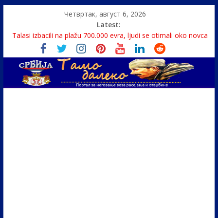
Четвртак, август 6, 2026
Latest:
Talasi izbacili na plažu 700.000 evra, ljudi se otimali oko novca
Srbin zaspao na Dunavu, reka ga odnela u Rumuniju
Politika i seks glavne teme srpskih medija
U Srbiji pola miliona migranata, 100 000 stranaca se zaposlilo
Monasi spasili dete sa litice visoke 15 metara